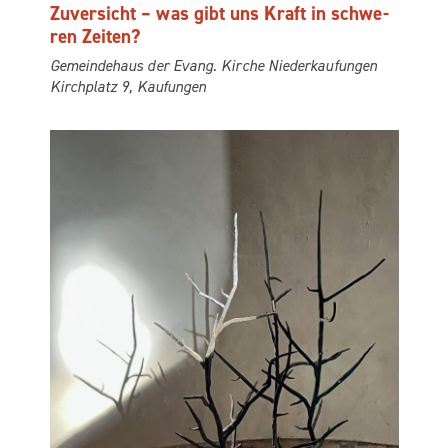
Zuver­sicht – was gibt uns Kraft in schwe­
ren Zeiten?
Gemein­de­haus der Evang. Kir­che Niederkaufungen
Kirch­platz 9, Kaufungen