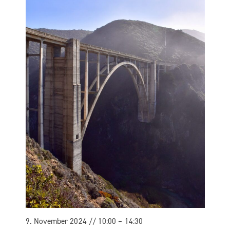
9. Novem­ber 2024 // 10:00
–
14:30