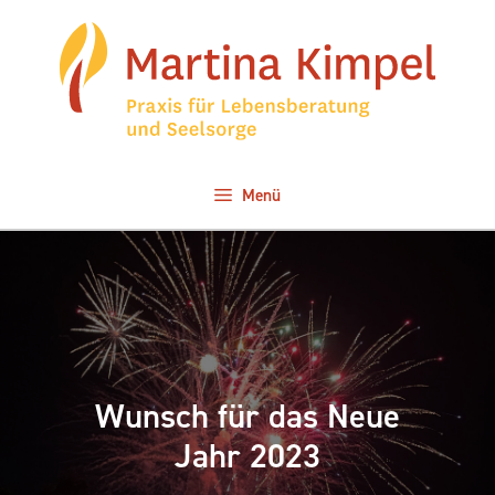
Zum
Inhalt
springen
Menü
Wunsch für das Neue
Jahr 2023